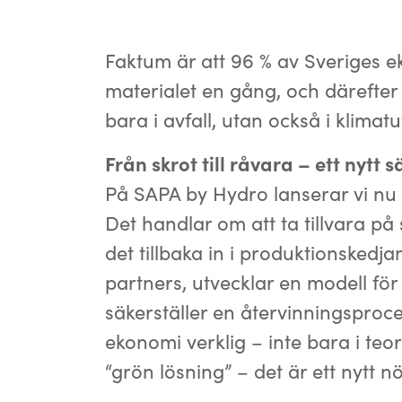
Faktum är att 96 % av Sveriges eko
materialet en gång, och därefter 
bara i avfall, utan också i klimatu
Från skrot till råvara – ett nytt s
På SAPA by Hydro lanserar vi nu
Det handlar om att ta tillvara på
det tillbaka in i produktionskedj
partners, utvecklar en modell för
säkerställer en återvinningsproce
ekonomi verklig – inte bara i teor
“grön lösning” – det är ett nytt n