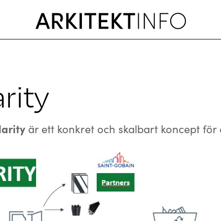
rity
arity
är ett
konkret och skalbart koncept för