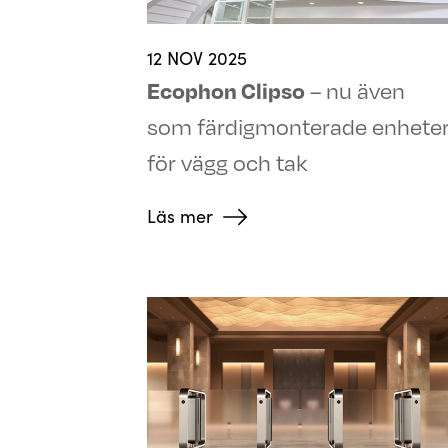
12 NOV 2025
Ecophon Clipso
– nu även
som färdigmonterade enhete
för vägg och tak
Läs mer