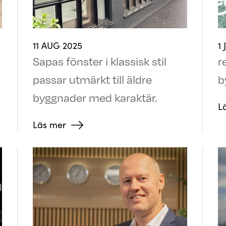
11 AUG 2025
1 
Sapas fönster i klassisk stil
r
passar utmärkt till äldre
b
byggnader med karaktär.
L
Läs mer