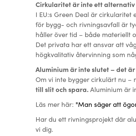
Cirkularitet är inte ett alternati
I EU:s Green Deal är cirkularit
för bygg- och rivningsavfall är 
håller över tid – både materiellt 
Det privata har ett ansvar att v
högkvalitativ återvinning som någ
Aluminium är inte slutet – det är
Om vi inte bygger cirkulärt nu – n
till slit och spara.
Aluminium är in
Läs mer här:
"Man säger att ögon
Har du ett rivningsprojekt där a
vi dig.