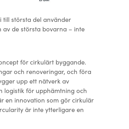
 till största del använder
n av de största bovarna – inte
oncept för cirkulärt byggande.
ningar och renoveringar, och föra
bygger upp ett nätverk av
och logistik för upphämtning och
är en innovation som gör cirkulär
ularity är inte ytterligare en