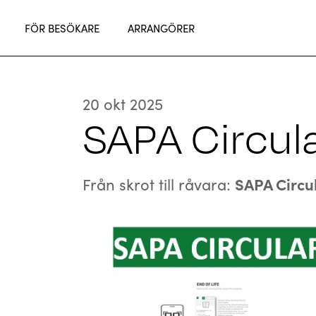
FÖR BESÖKARE
ARRANGÖRER
20 okt 2025
SAPA Circula
Från skrot till råvara:
SAPA Circul